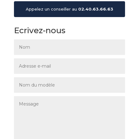
Appelez un conseiller au
02.40.63.66.63
Ecrivez-nous