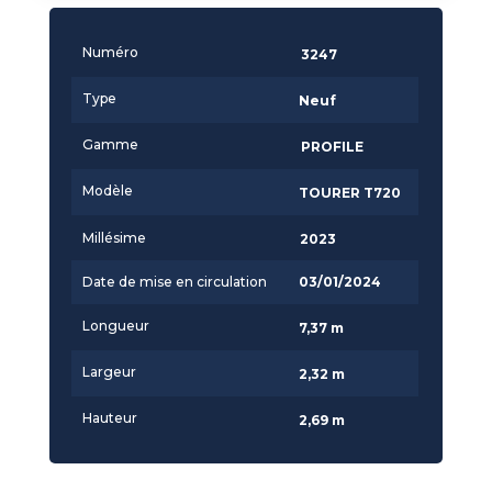
Numéro
3247
Type
Neuf
Gamme
PROFILE
Modèle
TOURER T720
Millésime
2023
Date de mise en circulation
03/01/2024
Longueur
7,37 m
Largeur
2,32 m
Hauteur
2,69 m