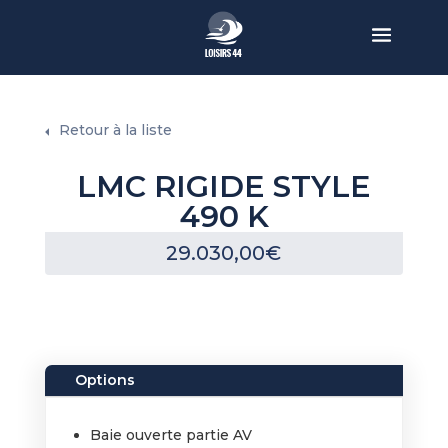
Retour à la liste
LMC RIGIDE STYLE
490 K
29.030,00
€
Options
Baie ouverte partie AV