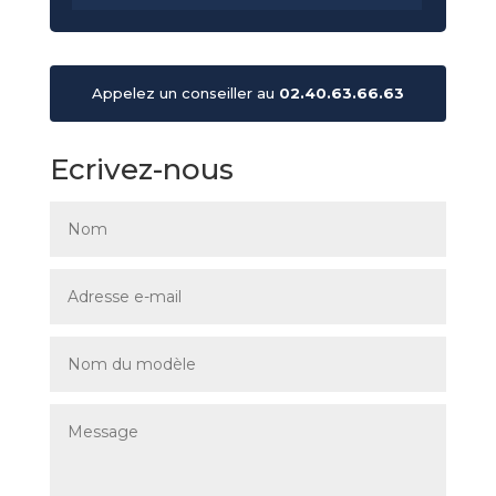
Appelez un conseiller au
02.40.63.66.63
Ecrivez-nous